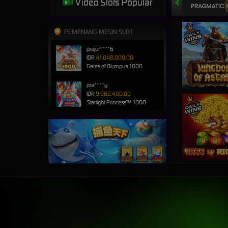
Video Slots Popular
PEMENANG MESIN SLOT
prajur****6
IDR
41,048,000.00
Gates of Olympus 1000
pra****y
IDR
9,982,400.00
Starlight Princess™ 1000
prajur****6
IDR
9,558,000.00
Starlight Princess™ 1000
ur****8
IDR
7,492,000.00
Gates of Aztec
pra****y
IDR
7,189,600.00
Starlight Princess™ 1000