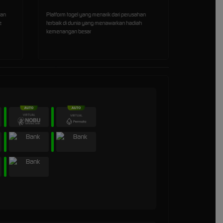
aan
Platform togel yang menarik dari perusahan
e
terbaik di dunia yang menawarkan hadiah
kemenangan besar