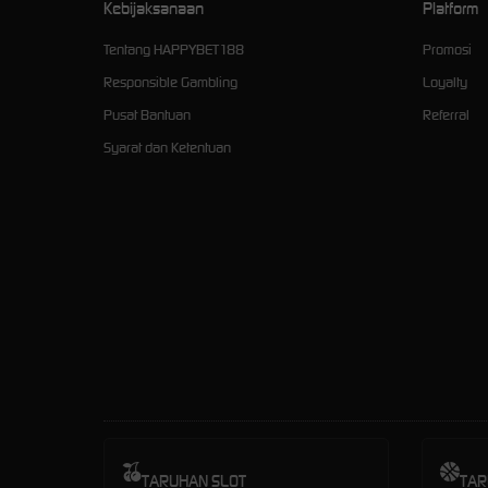
Kebijaksanaan
Platform
Tentang HAPPYBET188
Promosi
Responsible Gambling
Loyalty
Pusat Bantuan
Referral
Syarat dan Ketentuan
TARUHAN SLOT
TAR