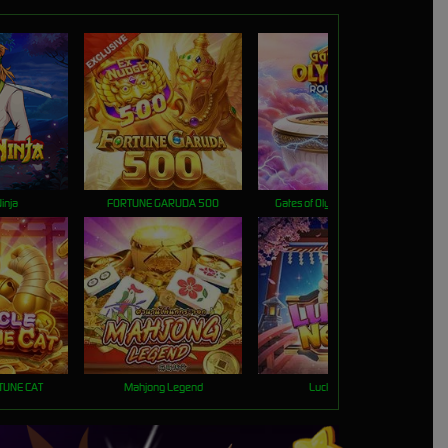
inja
FORTUNE GARUDA 500
Gates of Olympus Roulette
TUNE CAT
Mahjong Legend
Lucky Neko