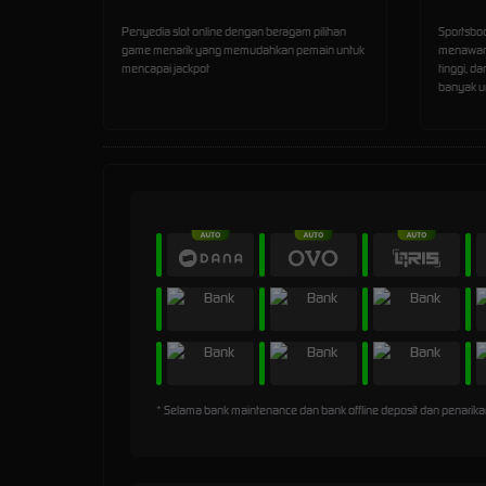
Penyedia slot online dengan beragam pilihan
Sportsboo
game menarik yang memudahkan pemain untuk
menawark
mencapai jackpot
tinggi, d
banyak u
* Selama bank maintenance dan bank offline deposit dan penarikan