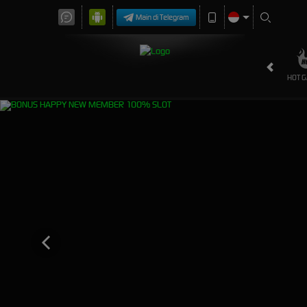
Main di Telegram
HOT 