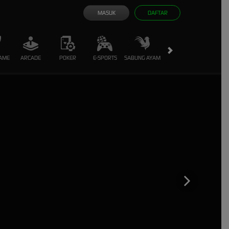
MASUK
DAFTAR
GAME
ARCADE
POKER
E-SPORTS
SABUNG AYAM
PROMOSI