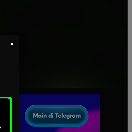
×
Pindai kode
untuk Und
Android A
H