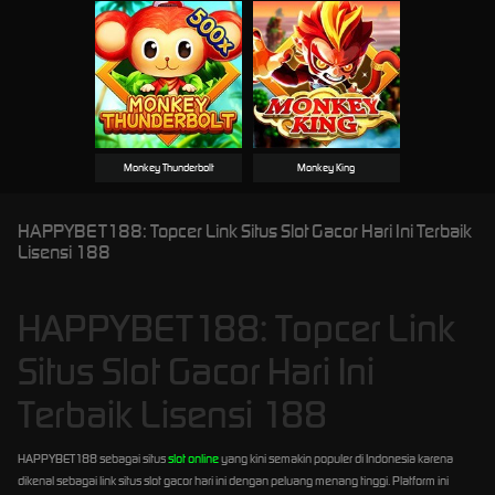
Monkey Thunderbolt
Monkey King
HAPPYBET188: Topcer Link Situs Slot Gacor Hari Ini Terbaik
Lisensi 188
HAPPYBET188: Topcer Link
Situs Slot Gacor Hari Ini
Terbaik Lisensi 188
HAPPYBET188 sebagai situs
slot online
yang kini semakin populer di Indonesia karena
dikenal sebagai link situs slot gacor hari ini dengan peluang menang tinggi. Platform ini