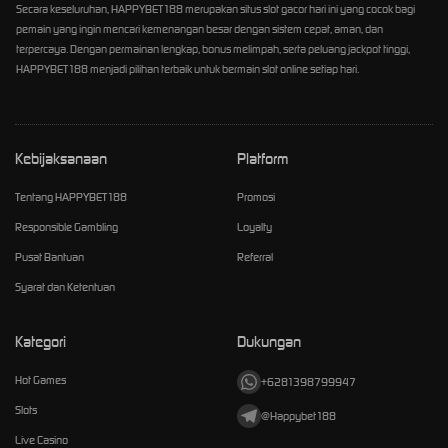
Secara keseluruhan, HAPPYBET188 merupakan situs slot gacor hari ini yang cocok bagi
pemain yang ingin mencari kemenangan besar dengan sistem cepat, aman, dan
terpercaya. Dengan permainan lengkap, bonus melimpah, serta peluang jackpot tinggi,
HAPPYBET188 menjadi pilihan terbaik untuk bermain slot online setiap hari.
Kebijaksanaan
Platform
Tentang HAPPYBET188
Promosi
Responsible Gambling
Loyalty
Pusat Bantuan
Referral
Syarat dan Ketentuan
Kategori
Dukungan
Hot Games
+6281398799947
Slots
@Happybet188
Live Casino