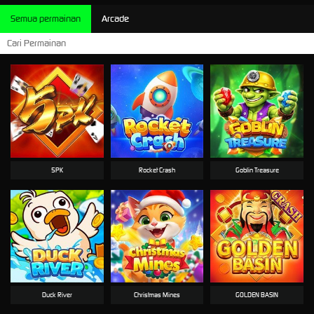
Semua permainan
Arcade
5PK
Rocket Crash
Goblin Treasure
Duck River
Christmas Mines
GOLDEN BASIN