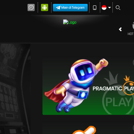
Main di Telegram
HOT