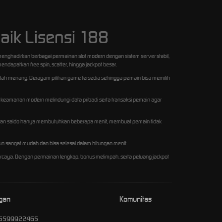
baik Lisensi 188
ni menghadirkan berbagai permainan slot modern dengan sistem server stabil,
patkan free spin, scatter, hingga jackpot besar.
udah menang. Beragam pilihan game tersedia sehingga pemain bisa memilih
m keamanan modern melindungi data pribadi serta transaksi pemain agar
ncairan saldo hanya membutuhkan beberapa menit, membuat pemain tidak
 sangat mudah dan bisa selesai dalam hitungan menit.
ercaya. Dengan permainan lengkap, bonus melimpah, serta peluang jackpot
gan
Komunitas
5599922465