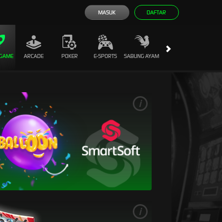
MASUK
DAFTAR
 GAME
ARCADE
POKER
E-SPORTS
SABUNG AYAM
PROMOSI
i
i