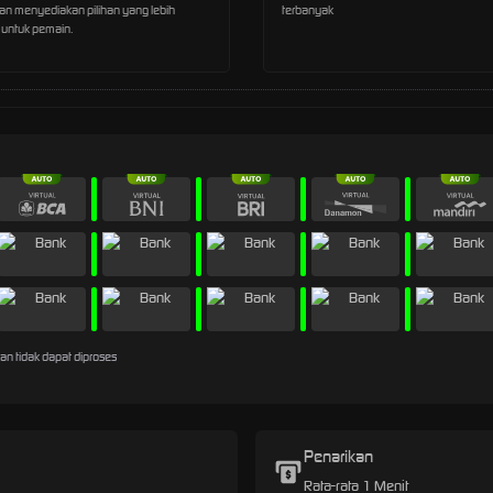
 dan menyediakan pilihan yang lebih
terbanyak
untuk pemain.
an tidak dapat diproses
Penarikan
Rata-rata 1 Menit