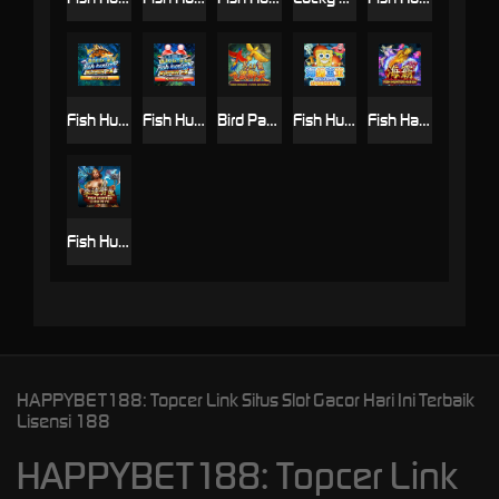
Fish Hunter 2 EX-Newbie
Fish Hunter 2 EX-My Club
Bird Paradise
Fish Hunter Spongebob
Fish Haiba
Fish Hunting: Li Kui Pi Yu
HAPPYBET188: Topcer Link Situs Slot Gacor Hari Ini Terbaik
Lisensi 188
HAPPYBET188: Topcer Link