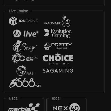
Live Casino
Race
Togel