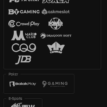
Poker
E-Sports