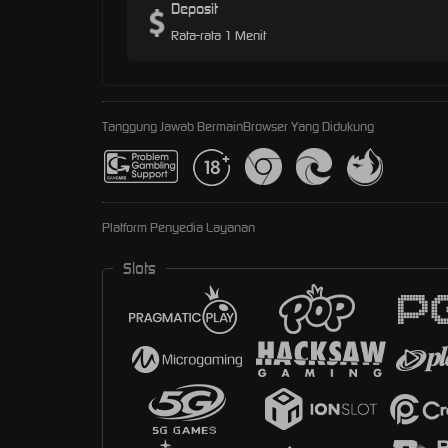
Deposit
Rata-rata 1 Menit
Tanggung Jawab Bermain
Browser Yang Didukung
Platform Penyedia Layanan
Slots