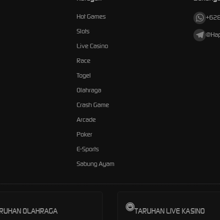
Hot Games
+62
Slots
@Hap
Live Casino
Race
Togel
Olahraga
Crash Game
Arcade
Poker
E-Sports
Sabung Ayam
RUHAN OLAHRAGA
TARUHAN LIVE KASINO