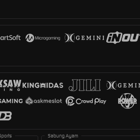
Sports
Sabung Ayam