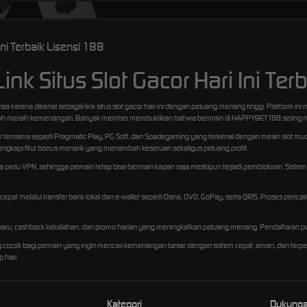
ni Terbaik Lisensi 188
k Situs Slot Gacor Hari Ini Ter
sia karena dikenal sebagai link situs slot gacor hari ini dengan peluang menang tinggi. Platform i
udah meraih kemenangan. Banyak member membuktikan bahwa bermain di HAPPYBET188 sering menda
r ternama seperti Pragmatic Play, PG Soft, dan Spadegaming yang terkenal dengan mesin slot m
lengkapi fitur bonus menarik yang menambah keseruan sekaligus peluang profit.
pa perlu VPN, sehingga pemain tetap bisa bermain kapan saja meskipun terjadi pemblokiran. Siste
cepat melalui transfer bank lokal dan e-wallet seperti Dana, OVO, GoPay, serta QRIS. Proses pe
aru, cashback kekalahan, dan promo harian yang meningkatkan peluang menang. Pendaftaran pun
g cocok bagi pemain yang ingin mencari kemenangan besar dengan sistem cepat, aman, dan terp
 hari.
Kategori
Dukung