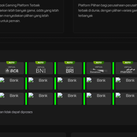
ook Gaming Platform Terbaik
Platform Pilihan bagi perusahaan-perusa
kan lebih banyak game, odds yang lebih
terbaik di dunia, dengan pilihan variasi g
 dan menyediakan pilihan yang lebih
terbanyak
untuk pemain.
an tidak dapat diproses