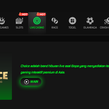
 GAMES
SLOTS
LIVE CASINO
RACE
TOGEL
OLAHRAGA
CRASH
Choice adalah brand hiburan live asal Eropa yang menyediakan te
gaming interaktif premium di Asia.
MAIN