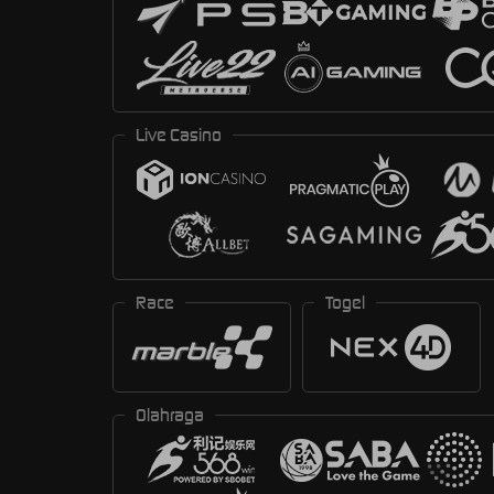
Live Casino
Race
Togel
Olahraga