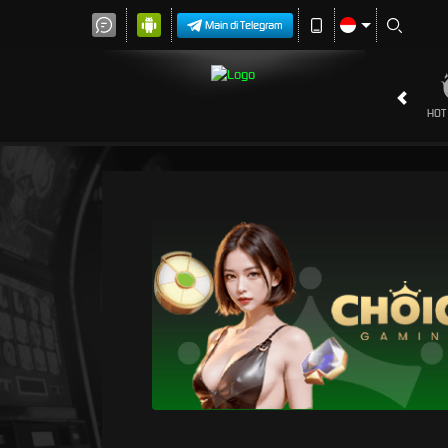
Main di Telegram
HOT