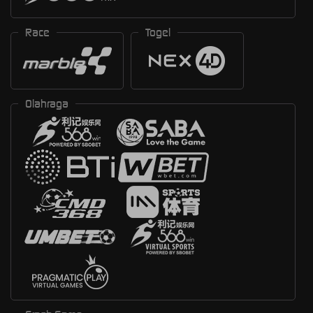
Race
Togel
Olahraga