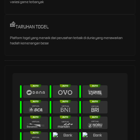
variasi game terbanyak
TARUHAN TOGEL
Platform togel yang menarik dari perusahan terbaik di dunia yang menawarkan
hadiah kemenangan besar