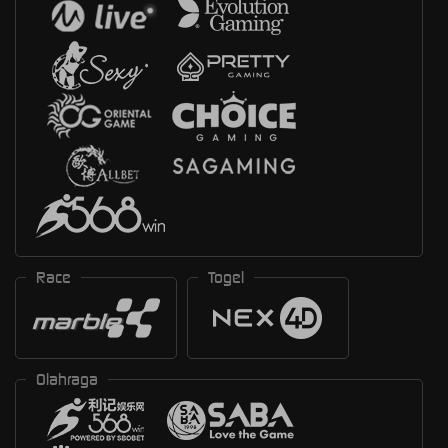
Race
Togel
Olahraga