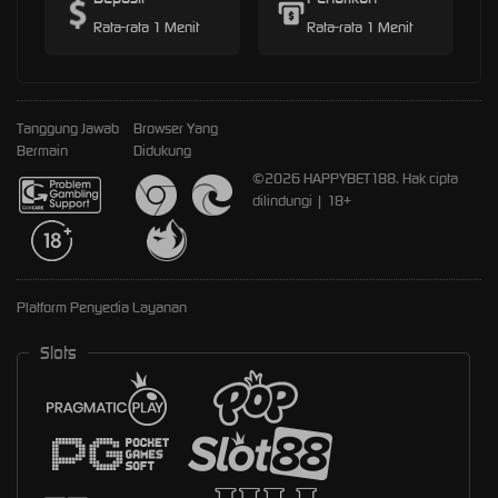
Rata-rata 1 Menit
Rata-rata 1 Menit
Tanggung Jawab
Browser Yang
Bermain
Didukung
©2026 HAPPYBET188. Hak cipta
dilindungi | 18+
Platform Penyedia Layanan
Slots