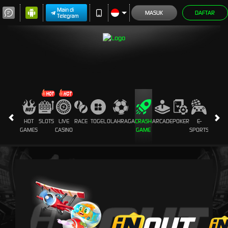
Main di
MASUK
DAFTAR
Telegram
HOT
SLOTS
LIVE
RACE
TOGEL
OLAHRAGA
CRASH
ARCADE
POKER
E-
SABUN
GAMES
CASINO
GAME
SPORTS
AYAM