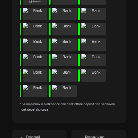
* Selama bank maintenance dan bank offline deposit dan penarikan
tidak dapat diproses
Deposit
Penarikan