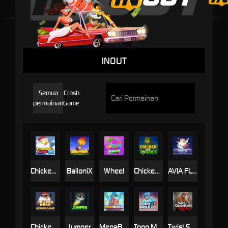
INOUT
Semua
Crash
permainan
Game
Chicken Road Ice
BalloniX
Wheel
Chicken vs Zombies
AVIA FLY 2
Chicken Road Bonus
Jumper
MegaBlock
Topo Mole
Twist San Quentin