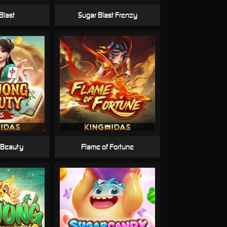
Blast
Sugar Blast Frenzy
 Beauty
Flame of Fortune