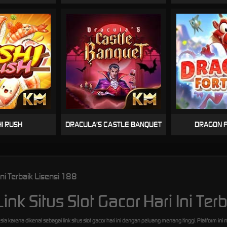
I RUSH
DRACULA’S CASTLE BANQUET
DRAGON 
ni Terbaik Lisensi 188
k Situs Slot Gacor Hari Ini Ter
sia karena dikenal sebagai link situs slot gacor hari ini dengan peluang menang tinggi. Platform i