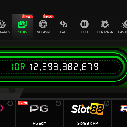
 GAMES
SLOTS
LIVE CASINO
RACE
TOGEL
OLAHRAGA
CRASH
IDR
12,693,982,879
i
i
i
a
PG Soft
Slot88 x PP