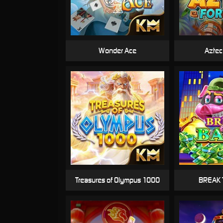
Wonder Ace
Aztec
Treasures of Olympus 1000
BREAK 