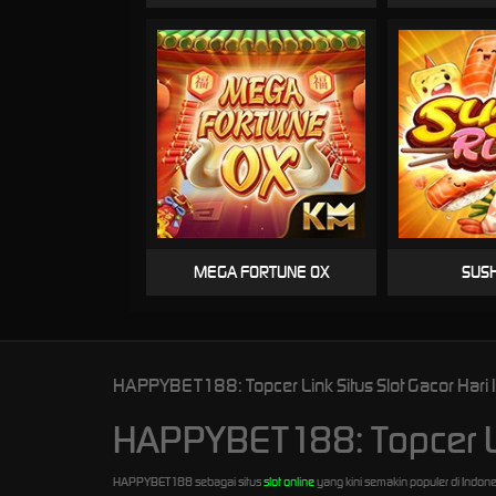
MEGA FORTUNE OX
SUSH
HAPPYBET188: Topcer Link Situs Slot Gacor Hari I
HAPPYBET188: Topcer Lin
HAPPYBET188 sebagai situs
slot online
yang kini semakin populer di Indone