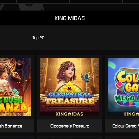
KING MIDAS
Top 20
sh Bonanza
Cleopatra's Treasure
Colour Game