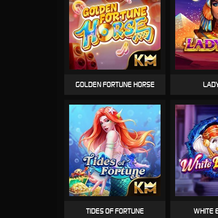
GOLDEN FORTUNE HORSE
LADY
TIDES OF FORTUNE
WHITE 