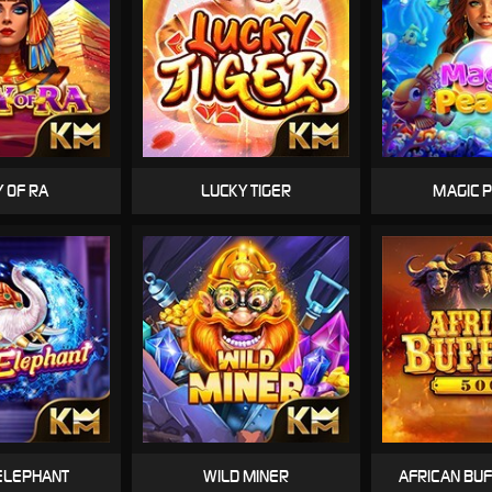
 OF RA
LUCKY TIGER
MAGIC 
ELEPHANT
WILD MINER
AFRICAN BU