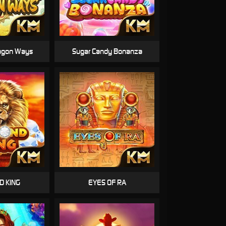
agon Ways
Sugar Candy Bonanza
D KING
EYES OF RA