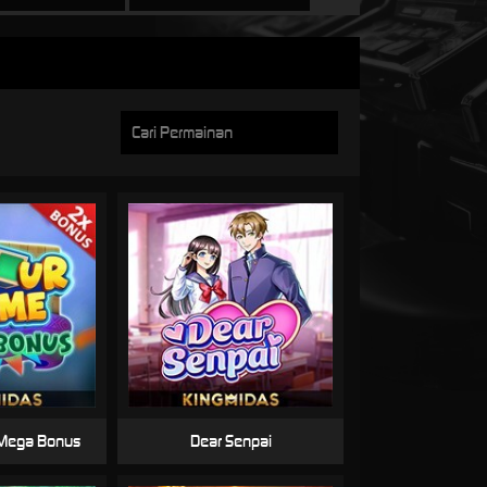
IDR
9,050,000.00
Mahjong Wins 3 – Black Scatter
i**z
IDR
6,280,000.00
Mahjong Wins 3 – Black Scatter
i**z
IDR
5,600,000.00
Mahjong Wins 3 – Black Scatter
bangj****t
IDR
5,203,750.00
Gates of Olympus Super Scatter
i**z
IDR
5,110,000.00
Mahjong Wins 3 – Black Scatter
i**z
IDR
4,960,000.00
Mahjong Wins 3 – Black Scatter
 Mega Bonus
Dear Senpai
pra****y
IDR
4,741,800.00