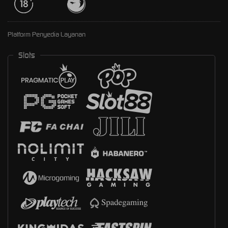
Platform Penyedia Layanan
Slots