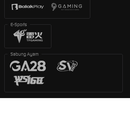
E-Sports
Sabung Ayam