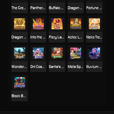
The Great Sorcery
Panthera Pardus
Buffalo Blaze
Dragon Treasure
Fortune Realm
Dragon Wish
Into the Fay: Ashley
Fiery Lady
Aztec Legacy
Neko Treasure
Wonders of Zeus
Oni Cosmic Atlas
Santa's Payday
Meta Space
Illuvium Master
Block Buster