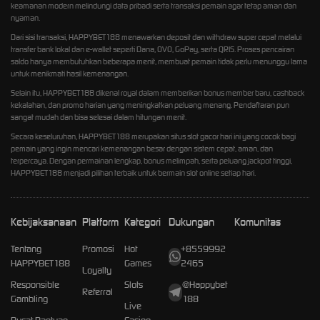
keamanan modern melindungi data pribadi serta transaksi pemain agar tetap aman dan
nyaman.
Dari sisi transaksi, HAPPYBET188 menawarkan deposit dan withdraw super cepat melalui
transfer bank lokal dan e-wallet seperti Dana, OVO, GoPay, serta QRIS. Proses pencairan
saldo hanya membutuhkan beberapa menit, membuat pemain tidak perlu menunggu lama
untuk menikmati hasil kemenangan.
Selain itu, HAPPYBET188 dikenal royal dalam memberikan bonus member baru, cashback
kekalahan, dan promo harian yang meningkatkan peluang menang. Pendaftaran pun
sangat mudah dan bisa selesai dalam hitungan menit.
Secara keseluruhan, HAPPYBET188 merupakan situs slot gacor hari ini yang cocok bagi
pemain yang ingin mencari kemenangan besar dengan sistem cepat, aman, dan
terpercaya. Dengan permainan lengkap, bonus melimpah, serta peluang jackpot tinggi,
HAPPYBET188 menjadi pilihan terbaik untuk bermain slot online setiap hari.
Kebijaksanaan
Platform
Kategori
Dukungan
Komunitas
Tentang
Promosi
Hot
+8559992
HAPPYBET188
Games
2465
Loyalty
Responsible
Slots
@Happybet
Referral
Gambling
188
Live