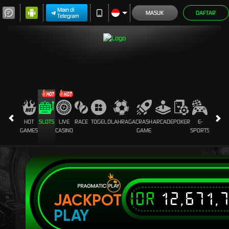
Main di
MASUK
DAFTAR
Telegram
HOT
SLOTS
LIVE
RACE
TOGEL
OLAHRAGA
CRASH
ARCADE
POKER
E-
SABUN
GAMES
CASINO
GAME
SPORTS
AYAM
IDR
12,671,
JACKPOT
PLAY