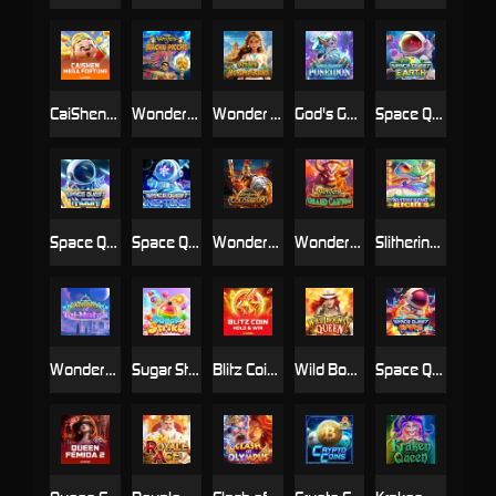
CaiShen Mega Fortune
Wonders of Machu Picchu
Wonder of Hanging Garden
God's Gambit: Poseidon
Space Quest: Earth
Space Quest: Moon
Space Quest: Neptune
Wonders of Colosseum
Wonders of Grand Canyon
Slithering Riches
Wonders of Taj Mahal
Sugar Strike
Blitz Coin: Hold & Win
Wild Bounty Queen
Space Quest: Mars