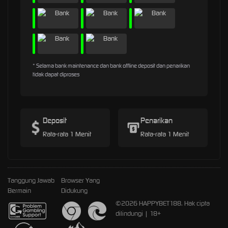
* Selama bank maintenance dan bank offline deposit dan penarikan
tidak dapat diproses
Deposit
Penarikan
Rata-rata 1 Menit
Rata-rata 1 Menit
Tanggung Jawab
Browser Yang
Bermain
Didukung
©2026 HAPPYBET188. Hak cipta
dilindungi | 18+