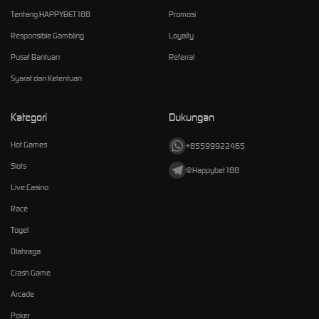
Tentang HAPPYBET188
Promosi
Responsible Gambling
Loyalty
Pusat Bantuan
Referral
Syarat dan Ketentuan
Kategori
Dukungan
Hot Games
+85599922465
Slots
@Happybet188
Live Casino
Race
Togel
Olahraga
Crash Game
Arcade
Poker