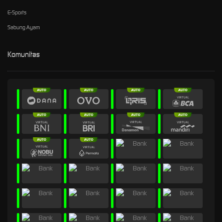
E-Sports
Sabung Ayam
Komunitas