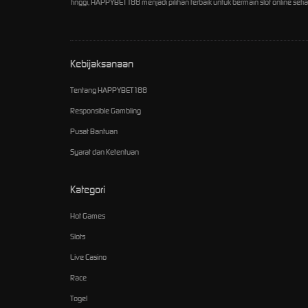
tinggi, HAPPYBET188 menjadi pilihan terbaik untuk bermain slot online setiap
Kebijaksanaan
Tentang HAPPYBET188
Responsible Gambling
Pusat Bantuan
Syarat dan Ketentuan
Kategori
Hot Games
Slots
Live Casino
Race
Togel