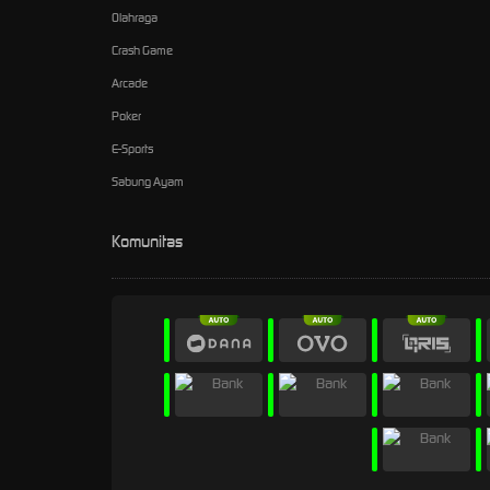
Olahraga
Crash Game
Arcade
Poker
E-Sports
Sabung Ayam
Komunitas