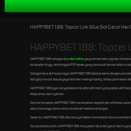
HAPPYBET188: Topcer Link Situs Slot Gacor Hari I
HAPPYBET188: Topcer Lin
HAPPYBET188 sebagai situs
slot online
yang kini semakin populer di Indone
kecepatan tinggi, serta tingkat RTP besar yang membuat pemain lebih m
Sebagai situs slot terpercaya, HAPPYBET188 bekerja sama dengan provide
slot gacor favorit sesuai gaya bermain masing-masing. Setiap permainan di
HAPPYBET188 juga menyediakan link alternatif resmi yang selalu aktif tan
tetap aman dan nyaman.
Dari sisi transaksi, HAPPYBET188 menawarkan deposit dan withdraw super 
perlu menunggu lama untuk menikmati hasil kemenangan.
Selain itu, HAPPYBET188 dikenal royal dalam memberikan bonus member b
Secara keseluruhan, HAPPYBET188 merupakan situs slot gacor hari ini ya