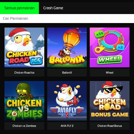
Semua permainan
Crash Game
Chicken Road Ice
BalloniX
Wheel
Chicken vs Zombies
AVIA FLY 2
Chicken Road Bonus