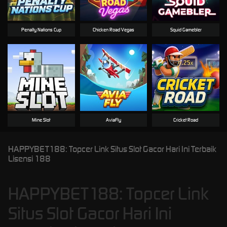
Penalty Nations Cup
Chicken Road Vegas
Squid Gamebler
Mine Slot
AviaFly
Cricket Road
HAPPYBET188: Topcer Link Situs Slot Gacor Hari Ini Terbaik
Lisensi 188
HAPPYBET188: Topcer Link
Situs Slot Gacor Hari Ini