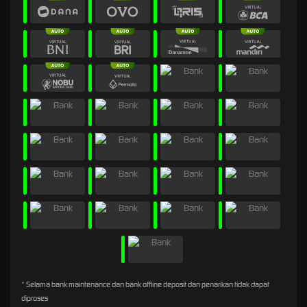
* Selama bank maintenance dan bank offline deposit dan penarikan tidak dapat
diproses