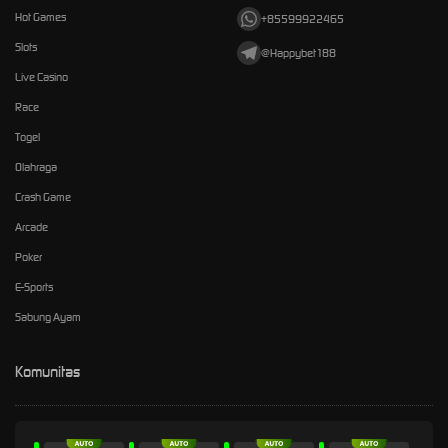
Hot Games
+85599922465
Slots
@Happybet188
Live Casino
Race
Togel
Olahraga
Crash Game
Arcade
Poker
E-Sports
Sabung Ayam
Komunitas