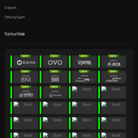
E-Sports
Sabung Ayam
Komunitas