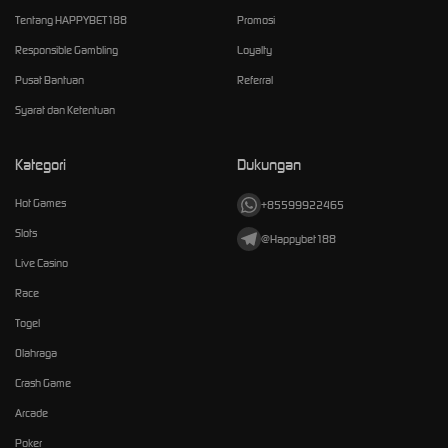
Tentang HAPPYBET188
Promosi
Responsible Gambling
Loyalty
Pusat Bantuan
Referral
Syarat dan Ketentuan
Kategori
Dukungan
Hot Games
+85599922465
Slots
@Happybet188
Live Casino
Race
Togel
Olahraga
Crash Game
Arcade
Poker