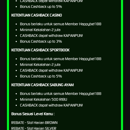
CASHBACK dapat withdraw KAPANPUN!
Bonus Cashback up to 5%
KETENTUAN CASHBACK CASINO
Bonus berlaku untuk semua Member Happybet188
Minimal Kekalahan 2 juta
CASHBACK dapat withdraw KAPANPUN!
Bonus Cashback up to 3%
KETENTUAN CASHBACK SPORTBOOK
Bonus berlaku untuk semua Member Happybet188
Minimal Kekalahan 2 juta
CASHBACK dapat withdraw KAPANPUN!
Bonus Cashback up to 5%
KETENTUAN CASHBACK SABUNG AYAM
Bonus berlaku untuk semua Member Happybet188
Minimal Kekalahan 500 RIBU
CASHBACK dapat withdraw KAPANPUN!
Bonus Sesuai Level Kamu :
REBATE - Slot Harian BROWN
REBATE - Slot Harian SILVER