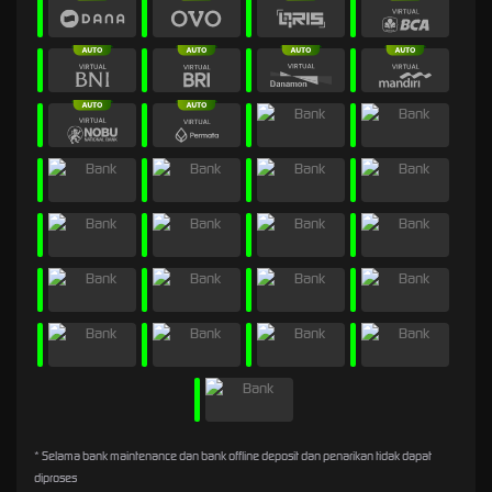
* Selama bank maintenance dan bank offline deposit dan penarikan tidak dapat
diproses