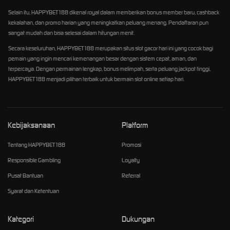
Selain itu, HAPPYBET188 dikenal royal dalam memberikan bonus member baru, cashback
kekalahan, dan promo harian yang meningkatkan peluang menang. Pendaftaran pun
sangat mudah dan bisa selesai dalam hitungan menit.
Secara keseluruhan, HAPPYBET188 merupakan situs slot gacor hari ini yang cocok bagi
pemain yang ingin mencari kemenangan besar dengan sistem cepat, aman, dan
terpercaya. Dengan permainan lengkap, bonus melimpah, serta peluang jackpot tinggi,
HAPPYBET188 menjadi pilihan terbaik untuk bermain slot online setiap hari.
Kebijaksanaan
Platform
Tentang HAPPYBET188
Promosi
Responsible Gambling
Loyalty
Pusat Bantuan
Referral
Syarat dan Ketentuan
Kategori
Dukungan