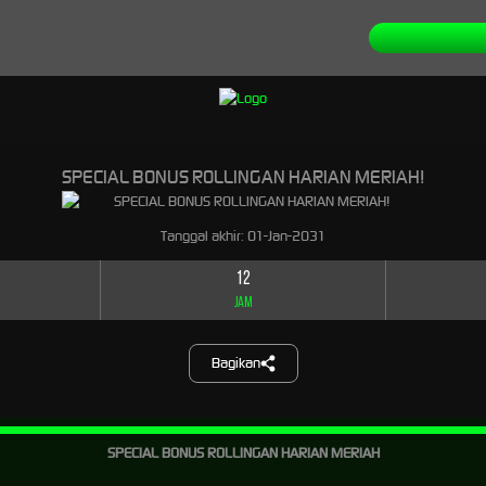
SPECIAL BONUS ROLLINGAN HARIAN MERIAH!
Tanggal akhir: 01-Jan-2031
12
JAM
Bagikan
SPECIAL BONUS ROLLINGAN HARIAN MERIAH