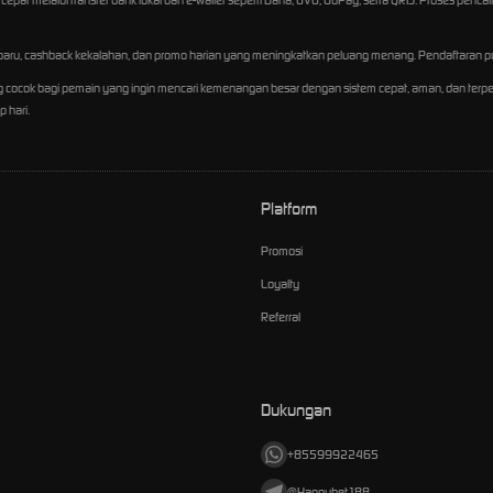
cepat melalui transfer bank lokal dan e-wallet seperti Dana, OVO, GoPay, serta QRIS. Proses p
aru, cashback kekalahan, dan promo harian yang meningkatkan peluang menang. Pendaftaran pu
ng cocok bagi pemain yang ingin mencari kemenangan besar dengan sistem cepat, aman, dan terp
 hari.
Platform
Promosi
Loyalty
Referral
Dukungan
+85599922465
@Happybet188