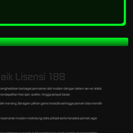
baik Lisensi 188
ni menghadirkan berbagai permainan slot modern dengan sistem server stabil,
patkan free spin, scatter, hingga jackpot besar.
udah menang. Beragam pilihan game tersedia sehingga pemain bisa memilih
m keamanan modern melindungi data pribadi serta transaksi pemain agar