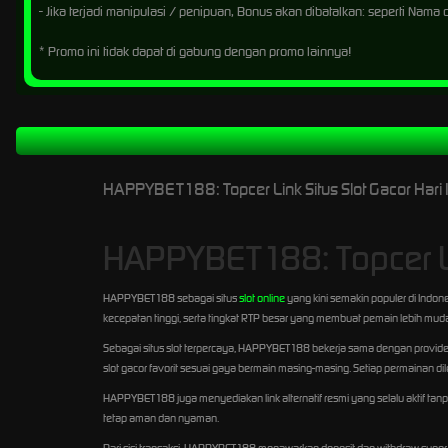
- Jika terjadi manipulasi / penipuan, Bonus akan dibatalkan: seperti Nama 
* Promo ini tidak dapat di gabung dengan promo lainnya!
HAPPYBET188: Topcer Link Situs Slot Gacor Hari I
HAPPYBET188: Topcer Lin
HAPPYBET188 sebagai situs
slot online
yang kini semakin populer di Indone
kecepatan tinggi, serta tingkat RTP besar yang membuat pemain lebih m
Sebagai situs slot terpercaya, HAPPYBET188 bekerja sama dengan provide
slot gacor favorit sesuai gaya bermain masing-masing. Setiap permainan di
HAPPYBET188 juga menyediakan link alternatif resmi yang selalu aktif tan
tetap aman dan nyaman.