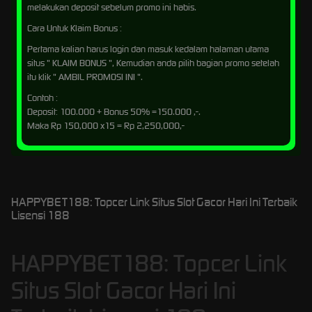
melakukan deposit sebelum promo ini habis.
Cara Untuk Klaim Bonus :
Pertama kalian harus login dan masuk kedalam halaman utama
situs " KLAIM BONUS ", Kemudian anda pilih bagian promo setelah
itu klik " AMBIL PROMOSI INI ".
Contoh :
Deposit: 100.000 + Bonus 50% =150.000 ,-.
Maka Rp 150,000 x15 = Rp 2,250,000,-
HAPPYBET188: Topcer Link Situs Slot Gacor Hari Ini Terbaik
Lisensi 188
HAPPYBET188: Topcer Link
Situs Slot Gacor Hari Ini