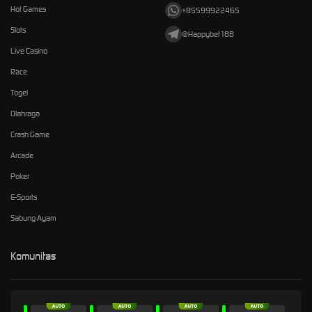
Hot Games
+85599922465
Slots
@Happybet188
Live Casino
Race
Togel
Olahraga
Crash Game
Arcade
Poker
E-Sports
Sabung Ayam
Komunitas