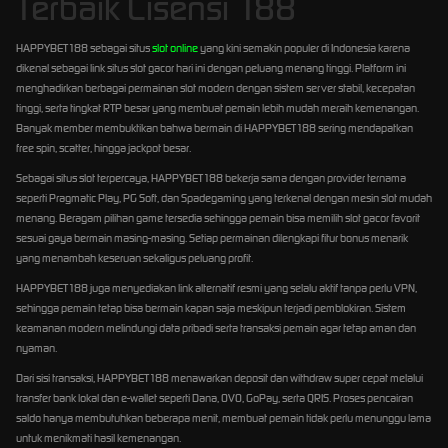
Terbaik Lisensi 188
HAPPYBET188 sebagai situs
slot online
yang kini semakin populer di Indonesia karena
dikenal sebagai link situs slot gacor hari ini dengan peluang menang tinggi. Platform ini
menghadirkan berbagai permainan slot modern dengan sistem server stabil, kecepatan
tinggi, serta tingkat RTP besar yang membuat pemain lebih mudah meraih kemenangan.
Banyak member membuktikan bahwa bermain di HAPPYBET188 sering mendapatkan
free spin, scatter, hingga jackpot besar.
Sebagai situs slot terpercaya, HAPPYBET188 bekerja sama dengan provider ternama
seperti Pragmatic Play, PG Soft, dan Spadegaming yang terkenal dengan mesin slot mudah
menang. Beragam pilihan game tersedia sehingga pemain bisa memilih slot gacor favorit
sesuai gaya bermain masing-masing. Setiap permainan dilengkapi fitur bonus menarik
yang menambah keseruan sekaligus peluang profit.
HAPPYBET188 juga menyediakan link alternatif resmi yang selalu aktif tanpa perlu VPN,
sehingga pemain tetap bisa bermain kapan saja meskipun terjadi pemblokiran. Sistem
keamanan modern melindungi data pribadi serta transaksi pemain agar tetap aman dan
nyaman.
Dari sisi transaksi, HAPPYBET188 menawarkan deposit dan withdraw super cepat melalui
transfer bank lokal dan e-wallet seperti Dana, OVO, GoPay, serta QRIS. Proses pencairan
saldo hanya membutuhkan beberapa menit, membuat pemain tidak perlu menunggu lama
untuk menikmati hasil kemenangan.