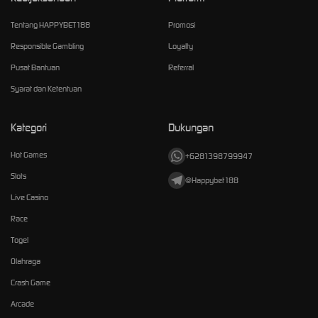
Tentang HAPPYBET188
Promosi
Responsible Gambling
Loyalty
Pusat Bantuan
Referral
Syarat dan Ketentuan
Kategori
Dukungan
Hot Games
+6281398799947
Slots
@Happybet188
Live Casino
Race
Togel
Olahraga
Crash Game
Arcade