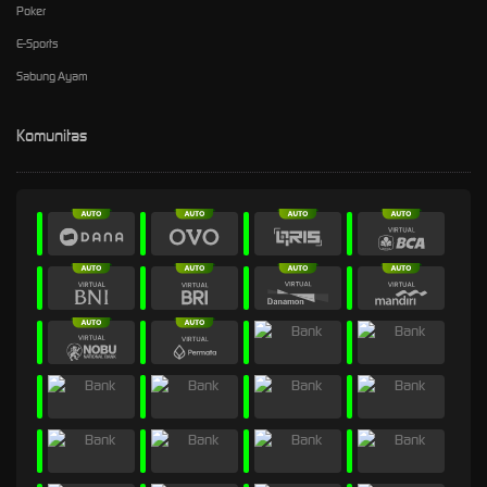
Poker
E-Sports
Sabung Ayam
Komunitas