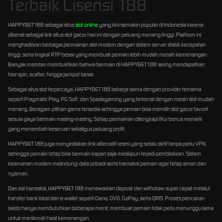
Terbaik Lisensi 188
HAPPYBET188 sebagai situs
slot online
yang kini semakin populer di Indonesia karena
dikenal sebagai link situs slot gacor hari ini dengan peluang menang tinggi. Platform ini
menghadirkan berbagai permainan slot modern dengan sistem server stabil, kecepatan
tinggi, serta tingkat RTP besar yang membuat pemain lebih mudah meraih kemenangan.
Banyak member membuktikan bahwa bermain di HAPPYBET188 sering mendapatkan
free spin, scatter, hingga jackpot besar.
Sebagai situs slot terpercaya, HAPPYBET188 bekerja sama dengan provider ternama
seperti Pragmatic Play, PG Soft, dan Spadegaming yang terkenal dengan mesin slot mudah
menang. Beragam pilihan game tersedia sehingga pemain bisa memilih slot gacor favorit
sesuai gaya bermain masing-masing. Setiap permainan dilengkapi fitur bonus menarik
yang menambah keseruan sekaligus peluang profit.
HAPPYBET188 juga menyediakan link alternatif resmi yang selalu aktif tanpa perlu VPN,
sehingga pemain tetap bisa bermain kapan saja meskipun terjadi pemblokiran. Sistem
keamanan modern melindungi data pribadi serta transaksi pemain agar tetap aman dan
nyaman.
Dari sisi transaksi, HAPPYBET188 menawarkan deposit dan withdraw super cepat melalui
transfer bank lokal dan e-wallet seperti Dana, OVO, GoPay, serta QRIS. Proses pencairan
saldo hanya membutuhkan beberapa menit, membuat pemain tidak perlu menunggu lama
untuk menikmati hasil kemenangan.