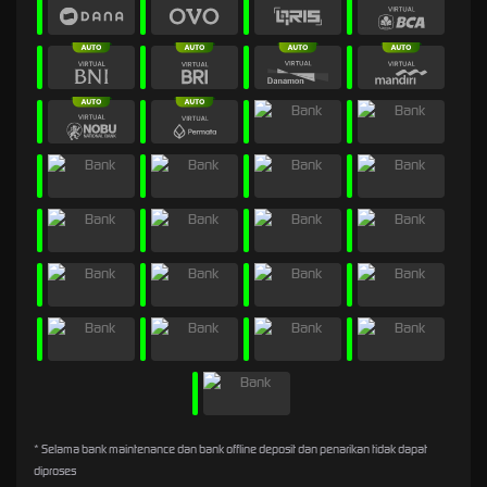
* Selama bank maintenance dan bank offline deposit dan penarikan tidak dapat
diproses