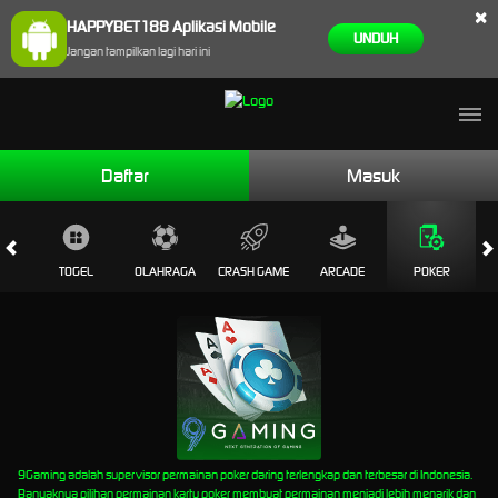
×
HAPPYBET188 Aplikasi Mobile
UNDUH
Jangan tampilkan lagi hari ini
Daftar
Masuk
E
TOGEL
OLAHRAGA
CRASH GAME
ARCADE
POKER
9Gaming adalah supervisor permainan poker daring terlengkap dan terbesar di Indonesia.
Banyaknya pilihan permainan kartu poker membuat permainan menjadi lebih menarik dan