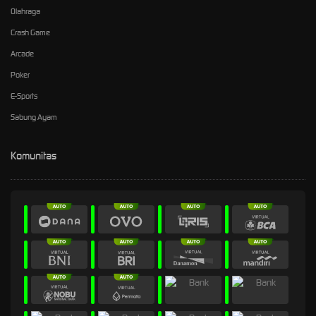
Olahraga
Crash Game
Arcade
Poker
E-Sports
Sabung Ayam
Komunitas