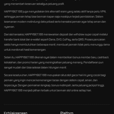
yang menambah keseruan sekaligus peluang profit.
HAPPYBET188 juga menyediakan link alternatif resmi yang selalu aktif tanpa perlu VPN,
sehingga pemain tetap bisa bermain kapan saja meskipun terjadi pemblokiran. Sistem
keamanan modern melindungi data pribadi serta transaksi pemain agar tetap aman dan
nyaman.
Dari sisi transaksi, HAPPYBET188 menawarkan deposit dan withdraw super cepat melalui
transfer bank lokal dan e-wallet seperti Dana, OVO, GoPay, serta QRIS. Proses pencairan
saldo hanya membutuhkan beberapa menit, membuat pemain tidak perlu menunggu lama
untuk menikmati hasil kemenangan.
Selain itu, HAPPYBET188 dikenal royal dalam memberikan bonus member baru, cashback
kekalahan, dan promo harian yang meningkatkan peluang menang. Pendaftaran pun
sangat mudah dan bisa selesai dalam hitungan menit.
Secara keseluruhan, HAPPYBET188 merupakan situs slot gacor hari ini yang cocok bagi
pemain yang ingin mencari kemenangan besar dengan sistem cepat, aman, dan
terpercaya. Dengan permainan lengkap, bonus melimpah, serta peluang jackpot tinggi,
HAPPYBET188 menjadi pilihan terbaik untuk bermain slot online setiap hari.
Kebijaksanaan
Platform