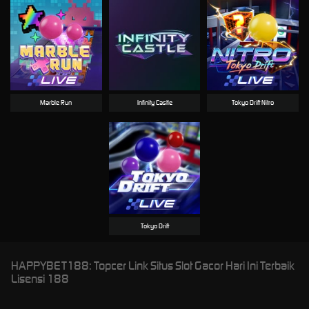
Marble Run
Infinity Castle
Tokyo Drift Nitro
Tokyo Drift
HAPPYBET188: Topcer Link Situs Slot Gacor Hari Ini Terbaik
Lisensi 188