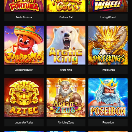
Taichi Fortuna
Fortune Cat
Lucky Wheel
Jalapeno Burst
Arctic King
Three Kings
Legend of Aztec
Almighty Zeus
Poseidon