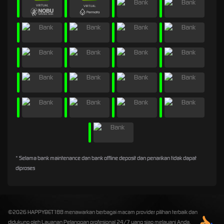
* Selama bank maintenance dan bank offline deposit dan penarikan tidak dapat
diproses
©2026 HAPPYBET188 menawarkan berbagai macam provider pilihan terbaik dan
didukung oleh Layanan Pelanggan profesional 24/7 yang siap melayani Anda.