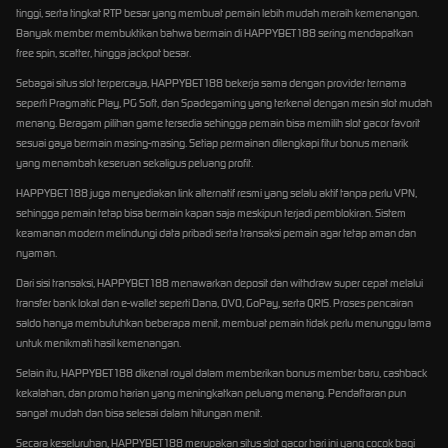
tinggi, serta tingkat RTP besar yang membuat pemain lebih mudah meraih kemenangan.
Banyak member membuktikan bahwa bermain di HAPPYBET188 sering mendapatkan
free spin, scatter, hingga jackpot besar.
Sebagai situs slot terpercaya, HAPPYBET188 bekerja sama dengan provider ternama
seperti Pragmatic Play, PG Soft, dan Spadegaming yang terkenal dengan mesin slot mudah
menang. Beragam pilihan game tersedia sehingga pemain bisa memilih slot gacor favorit
sesuai gaya bermain masing-masing. Setiap permainan dilengkapi fitur bonus menarik
yang menambah keseruan sekaligus peluang profit.
HAPPYBET188 juga menyediakan link alternatif resmi yang selalu aktif tanpa perlu VPN,
sehingga pemain tetap bisa bermain kapan saja meskipun terjadi pemblokiran. Sistem
keamanan modern melindungi data pribadi serta transaksi pemain agar tetap aman dan
nyaman.
Dari sisi transaksi, HAPPYBET188 menawarkan deposit dan withdraw super cepat melalui
transfer bank lokal dan e-wallet seperti Dana, OVO, GoPay, serta QRIS. Proses pencairan
saldo hanya membutuhkan beberapa menit, membuat pemain tidak perlu menunggu lama
untuk menikmati hasil kemenangan.
Selain itu, HAPPYBET188 dikenal royal dalam memberikan bonus member baru, cashback
kekalahan, dan promo harian yang meningkatkan peluang menang. Pendaftaran pun
sangat mudah dan bisa selesai dalam hitungan menit.
Secara keseluruhan, HAPPYBET188 merupakan situs slot gacor hari ini yang cocok bagi