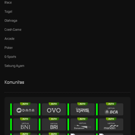
Race
Togel
Olahraga
Crash Game
Arcade
Poker
E-Sports
Sabung Ayam
Komunitas