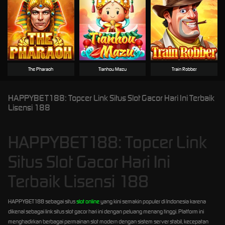
The Pharaoh
Tianhou Mazu
Train Robber
HAPPYBET188: Topcer Link Situs Slot Gacor Hari Ini Terbaik
Lisensi 188
HAPPYBET188: Topcer Link
Situs Slot Gacor Hari Ini
Terbaik Lisensi 188
HAPPYBET188 sebagai situs
slot online
yang kini semakin populer di Indonesia karena
dikenal sebagai link situs slot gacor hari ini dengan peluang menang tinggi. Platform ini
menghadirkan berbagai permainan slot modern dengan sistem server stabil, kecepatan