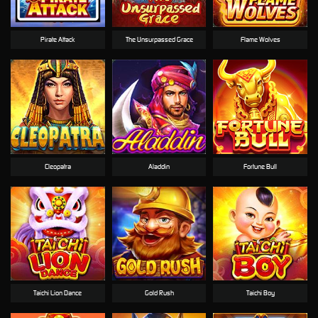
Pirate Attack
The Unsurpassed Grace
Flame Wolves
Cleopatra
Aladdin
Fortune Bull
Taichi Lion Dance
Gold Rush
Taichi Boy