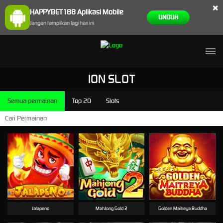
×
HAPPYBET188 Aplikasi Mobile
UNDUH
Jangan tampilkan lagi hari ini
ION SLOT
Semua permainan
Top 20
Slots
Jalapeno
MahJong Gold 2
Golden Maitreya Buddha